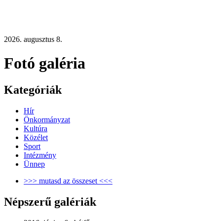
2026. augusztus 8.
Fotó galéria
Kategóriák
Hír
Önkormányzat
Kultúra
Közélet
Sport
Intézmény
Ünnep
>>> mutasd az összeset <<<
Népszerű galériák