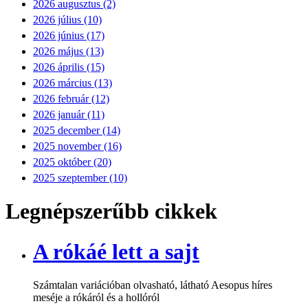
2026 augusztus (2)
2026 július (10)
2026 június (17)
2026 május (13)
2026 április (15)
2026 március (13)
2026 február (12)
2026 január (11)
2025 december (14)
2025 november (16)
2025 október (20)
2025 szeptember (10)
Legnépszerűbb cikkek
A rókáé lett a sajt
Számtalan variációban olvasható, látható Aesopus híres
meséje a rókáról és a hollóról