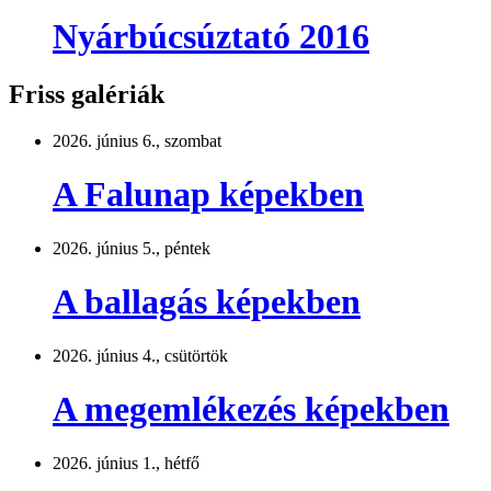
Nyárbúcsúztató 2016
Friss galériák
2026. június 6., szombat
A Falunap képekben
2026. június 5., péntek
A ballagás képekben
2026. június 4., csütörtök
A megemlékezés képekben
2026. június 1., hétfő