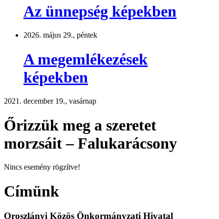
Az ünnepség képekben
2026. május 29., péntek
A megemlékezések
képekben
2021. december 19., vasárnap
Őrizzük meg a szeretet
morzsáit – Falukarácsony
Nincs esemény rögzítve!
Címünk
Oroszlányi Közös Önkormányzati Hivatal