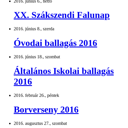
2016. június 6., hétfő
XX. Szákszendi Falunap
2016. június 8., szerda
Óvodai ballagás 2016
2016. június 18., szombat
Általános Iskolai ballagás
2016
2016. február 26., péntek
Borverseny 2016
2016. augusztus 27., szombat