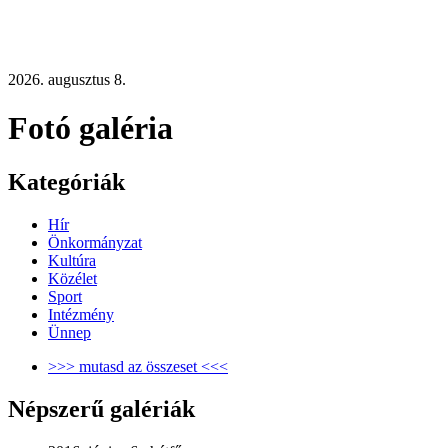
2026. augusztus 8.
Fotó galéria
Kategóriák
Hír
Önkormányzat
Kultúra
Közélet
Sport
Intézmény
Ünnep
>>> mutasd az összeset <<<
Népszerű galériák