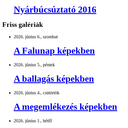
Nyárbúcsúztató 2016
Friss galériák
2026. június 6., szombat
A Falunap képekben
2026. június 5., péntek
A ballagás képekben
2026. június 4., csütörtök
A megemlékezés képekben
2026. június 1., hétfő