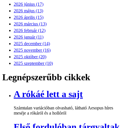
2026 június (17)
2026 május (13)
2026 április (15)
2026 március (13)
2026 február (12)
2026 január (11)
2025 december (14)
2025 november (16)
2025 október (20)
2025 szeptember (10)
Legnépszerűbb cikkek
A rókáé lett a sajt
Számtalan variációban olvasható, látható Aesopus híres
meséje a rókáról és a hollóról
Első fordulóban tárgyaltak