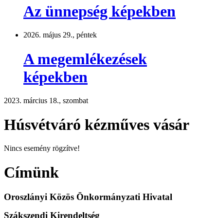
Az ünnepség képekben
2026. május 29., péntek
A megemlékezések
képekben
2023. március 18., szombat
Húsvétváró kézműves vásár
Nincs esemény rögzítve!
Címünk
Oroszlányi Közös Önkormányzati Hivatal
Szákszendi Kirendeltség