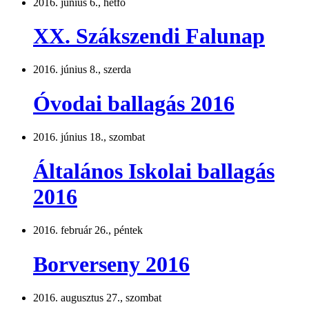
2016. június 6., hétfő
XX. Szákszendi Falunap
2016. június 8., szerda
Óvodai ballagás 2016
2016. június 18., szombat
Általános Iskolai ballagás
2016
2016. február 26., péntek
Borverseny 2016
2016. augusztus 27., szombat