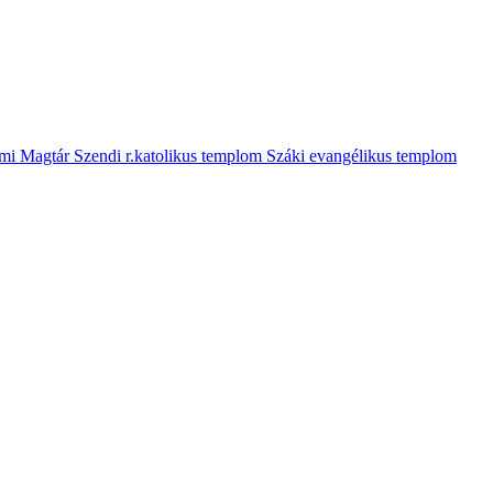
mi Magtár
Szendi r.katolikus templom
Száki evangélikus templom