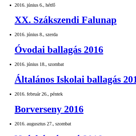
2016. június 6., hétfő
XX. Szákszendi Falunap
2016. június 8., szerda
Óvodai ballagás 2016
2016. június 18., szombat
Általános Iskolai ballagás 20
2016. február 26., péntek
Borverseny 2016
2016. augusztus 27., szombat