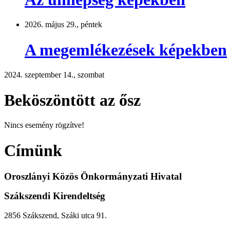
2026. május 29., péntek
A megemlékezések képekben
2024. szeptember 14., szombat
Beköszöntött az ősz
Nincs esemény rögzítve!
Címünk
Oroszlányi Közös Önkormányzati Hivatal
Szákszendi Kirendeltség
2856 Szákszend, Száki utca 91.