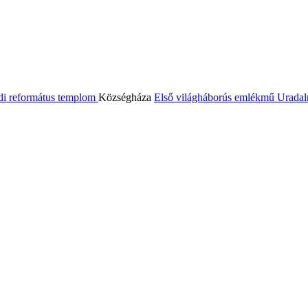
di református templom
Községháza
Első világháborús emlékmű
Uradal