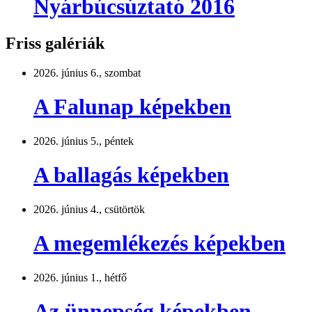
Nyárbúcsúztató 2016
Friss galériák
2026. június 6., szombat
A Falunap képekben
2026. június 5., péntek
A ballagás képekben
2026. június 4., csütörtök
A megemlékezés képekben
2026. június 1., hétfő
Az ünnepség képekben