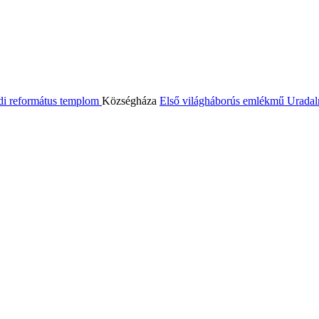
di református templom
Községháza
Első világháborús emlékmű
Uradal