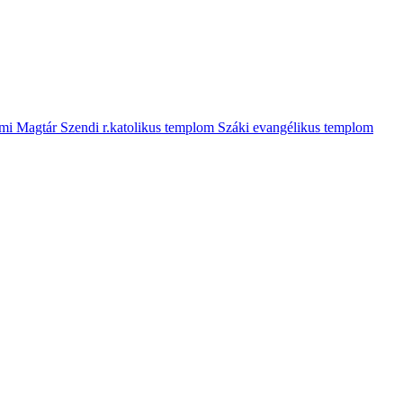
mi Magtár
Szendi r.katolikus templom
Száki evangélikus templom