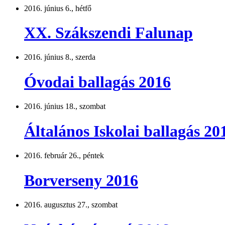
2016. június 6., hétfő
XX. Szákszendi Falunap
2016. június 8., szerda
Óvodai ballagás 2016
2016. június 18., szombat
Általános Iskolai ballagás 20
2016. február 26., péntek
Borverseny 2016
2016. augusztus 27., szombat