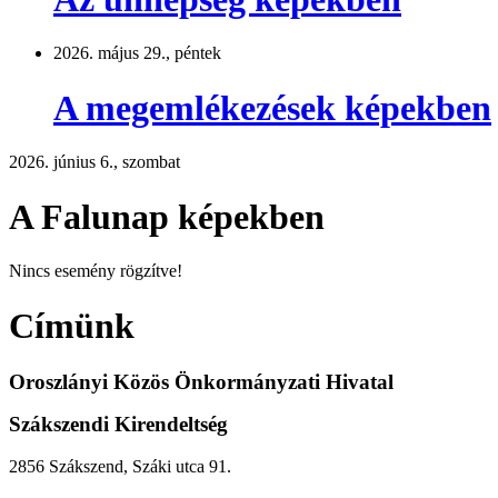
2026. május 29., péntek
A megemlékezések képekben
2026. június 6., szombat
A Falunap képekben
Nincs esemény rögzítve!
Címünk
Oroszlányi Közös Önkormányzati Hivatal
Szákszendi Kirendeltség
2856 Szákszend, Száki utca 91.