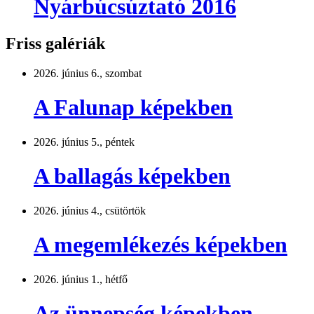
Nyárbúcsúztató 2016
Friss galériák
2026. június 6., szombat
A Falunap képekben
2026. június 5., péntek
A ballagás képekben
2026. június 4., csütörtök
A megemlékezés képekben
2026. június 1., hétfő
Az ünnepség képekben