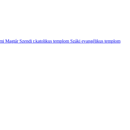
mi Magtár
Szendi r.katolikus templom
Száki evangélikus templom