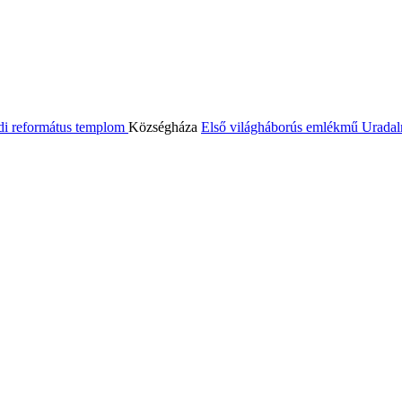
di református templom
Községháza
Első világháborús emlékmű
Uradal