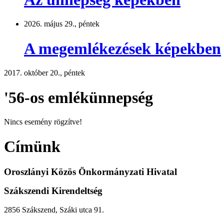
2026. május 29., péntek
A megemlékezések képekben
2017. október 20., péntek
'56-os emlékünnepség
Nincs esemény rögzítve!
Címünk
Oroszlányi Közös Önkormányzati Hivatal
Szákszendi Kirendeltség
2856 Szákszend, Száki utca 91.