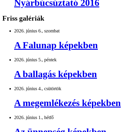
Nyárbúcsúztató 2016
Friss galériák
2026. június 6., szombat
A Falunap képekben
2026. június 5., péntek
A ballagás képekben
2026. június 4., csütörtök
A megemlékezés képekben
2026. június 1., hétfő
Az ünnepség képekben