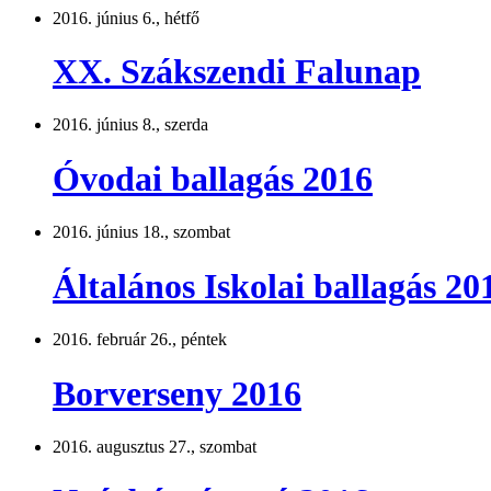
2016. június 6., hétfő
XX. Szákszendi Falunap
2016. június 8., szerda
Óvodai ballagás 2016
2016. június 18., szombat
Általános Iskolai ballagás 20
2016. február 26., péntek
Borverseny 2016
2016. augusztus 27., szombat