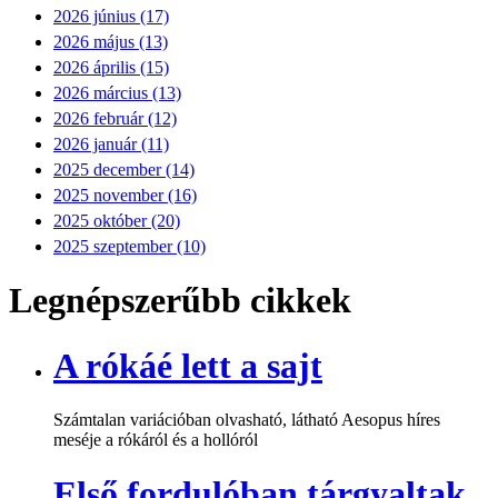
2026 június (17)
2026 május (13)
2026 április (15)
2026 március (13)
2026 február (12)
2026 január (11)
2025 december (14)
2025 november (16)
2025 október (20)
2025 szeptember (10)
Legnépszerűbb cikkek
A rókáé lett a sajt
Számtalan variációban olvasható, látható Aesopus híres
meséje a rókáról és a hollóról
Első fordulóban tárgyaltak