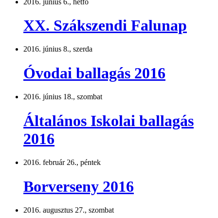
2016. június 6., hétfő
XX. Szákszendi Falunap
2016. június 8., szerda
Óvodai ballagás 2016
2016. június 18., szombat
Általános Iskolai ballagás
2016
2016. február 26., péntek
Borverseny 2016
2016. augusztus 27., szombat