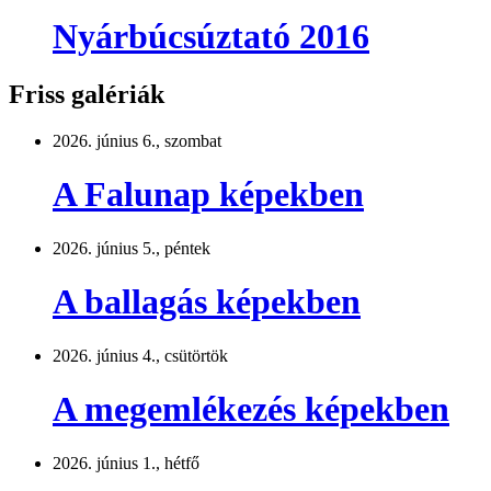
Nyárbúcsúztató 2016
Friss galériák
2026. június 6., szombat
A Falunap képekben
2026. június 5., péntek
A ballagás képekben
2026. június 4., csütörtök
A megemlékezés képekben
2026. június 1., hétfő