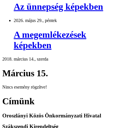
Az ünnepség képekben
2026. május 29., péntek
A megemlékezések
képekben
2018. március 14., szerda
Március 15.
Nincs esemény rögzítve!
Címünk
Oroszlányi Közös Önkormányzati Hivatal
Szákszendi Kirendeltség