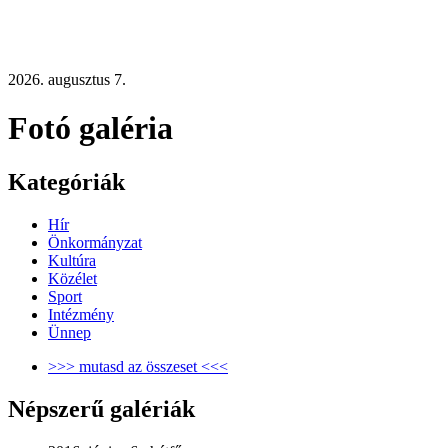
2026. augusztus 7.
Fotó galéria
Kategóriák
Hír
Önkormányzat
Kultúra
Közélet
Sport
Intézmény
Ünnep
>>> mutasd az összeset <<<
Népszerű galériák