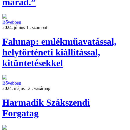
marad.”
Bővebben
2024. június 1., szombat
Falunap: emlékműavatással,
helytörténeti kiállítással,
kitüntetésekkel
Bővebben
2024. május 12., vasárnap
Harmadik Szákszendi
Forgatag