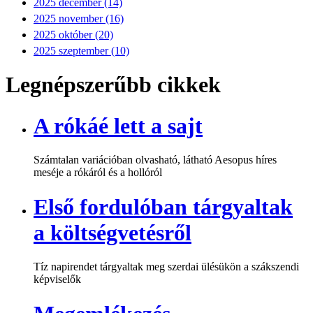
2025 december (14)
2025 november (16)
2025 október (20)
2025 szeptember (10)
Legnépszerűbb cikkek
A rókáé lett a sajt
Számtalan variációban olvasható, látható Aesopus híres
meséje a rókáról és a hollóról
Első fordulóban tárgyaltak
a költségvetésről
Tíz napirendet tárgyaltak meg szerdai ülésükön a szákszendi
képviselők