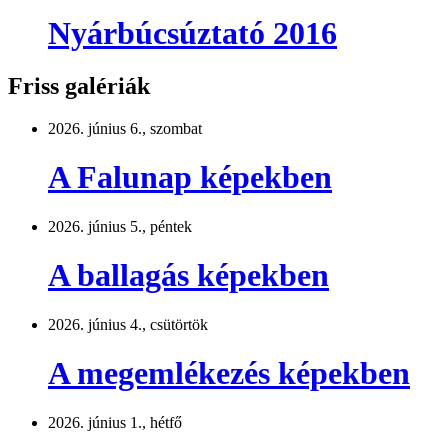
Nyárbúcsúztató 2016
Friss galériák
2026. június 6., szombat
A Falunap képekben
2026. június 5., péntek
A ballagás képekben
2026. június 4., csütörtök
A megemlékezés képekben
2026. június 1., hétfő