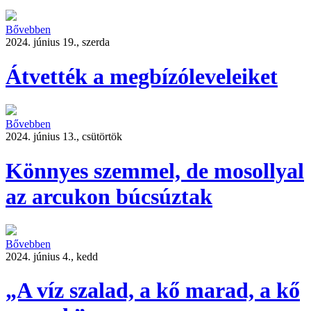
Bővebben
2024. június 19., szerda
Átvették a megbízóleveleiket
Bővebben
2024. június 13., csütörtök
Könnyes szemmel, de mosollyal
az arcukon búcsúztak
Bővebben
2024. június 4., kedd
„A víz szalad, a kő marad, a kő