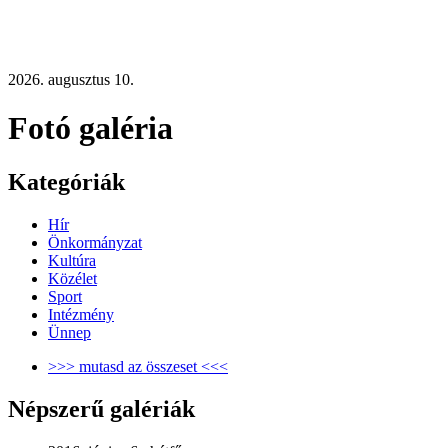
2026. augusztus 10.
Fotó galéria
Kategóriák
Hír
Önkormányzat
Kultúra
Közélet
Sport
Intézmény
Ünnep
>>> mutasd az összeset <<<
Népszerű galériák