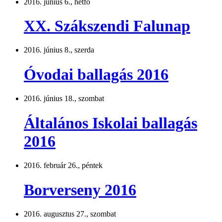
2016. június 6., hétfő
XX. Szákszendi Falunap
2016. június 8., szerda
Óvodai ballagás 2016
2016. június 18., szombat
Általános Iskolai ballagás
2016
2016. február 26., péntek
Borverseny 2016
2016. augusztus 27., szombat