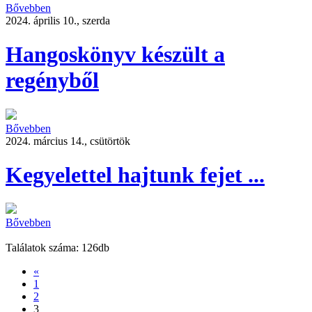
Bővebben
2024. április 10., szerda
Hangoskönyv készült a
regényből
Bővebben
2024. március 14., csütörtök
Kegyelettel hajtunk fejet ...
Bővebben
Találatok száma: 126db
«
1
2
3